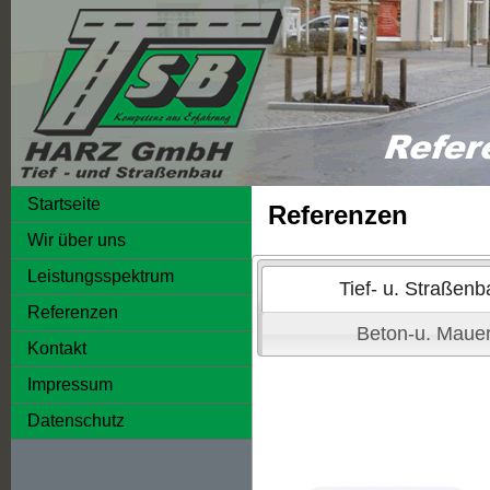
Startseite
Referenzen
Wir über uns
Leistungsspektrum
Tief- u. Straßenb
Referenzen
Beton-u. Maue
Kontakt
Impressum
Datenschutz